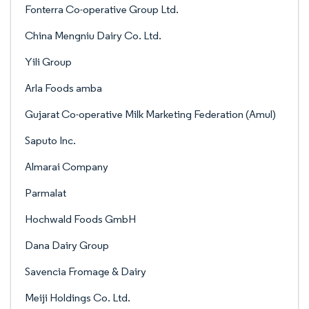
Fonterra Co-operative Group Ltd.
China Mengniu Dairy Co. Ltd.
Yili Group
Arla Foods amba
Gujarat Co-operative Milk Marketing Federation (Amul)
Saputo Inc.
Almarai Company
Parmalat
Hochwald Foods GmbH
Dana Dairy Group
Savencia Fromage & Dairy
Meiji Holdings Co. Ltd.