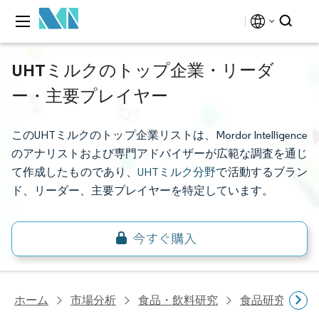
UHTミルクのトップ企業・リーダ
ー・主要プレイヤー
このUHTミルクのトップ企業リストは、Mordor Intelligence
のアナリストおよび専門アドバイザーが広範な調査を通じ
て作成したものであり、
UHTミルク分野
で活動するブラン
ド、リーダー、主要プレイヤーを特定しています。
ホーム
市場分析
食品・飲料研究
食品研究
U