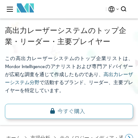
高出力レーザーシステムのトップ企
業・リーダー・主要プレイヤー
この高出力レーザーシステムのトップ企業リストは、
Mordor Intelligenceのアナリストおよび専門アドバイザー
が広範な調査を通じて作成したものであり、
高出力レーザ
ーシステム分野
で活動するブランド、リーダー、主要プレ
イヤーを特定しています。
ホーム
市場分析
テクノロジー・メディア・通信研