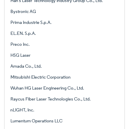
Han's Laser Technology Industry Group Co., Ltd.
Bystronic AG
Prima Industrie S.p.A.
EL.EN. S.p.A.
Preco Inc.
HSG Laser
Amada Co., Ltd.
Mitsubishi Electric Corporation
Wuhan HG Laser Engineering Co., Ltd.
Raycus Fiber Laser Technologies Co., Ltd.
nLIGHT, Inc.
Lumentum Operations LLC