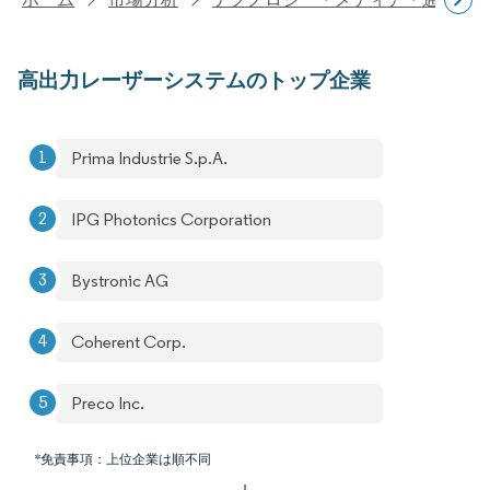
高出力レーザーシステムのトップ企業
Prima Industrie S.p.A.
IPG Photonics Corporation
Bystronic AG
Coherent Corp.
Preco Inc.
*免責事項：上位企業は順不同