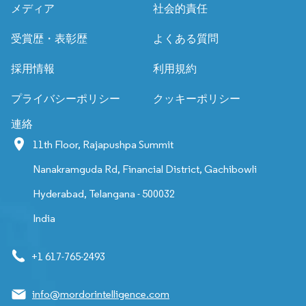
メディア
社会的責任
受賞歴・表彰歴
よくある質問
採用情報
利用規約
プライバシーポリシー
クッキーポリシー
連絡
11th Floor, Rajapushpa Summit
Nanakramguda Rd, Financial District, Gachibowli
Hyderabad, Telangana - 500032
India
+1 617-765-2493
info@mordorintelligence.com