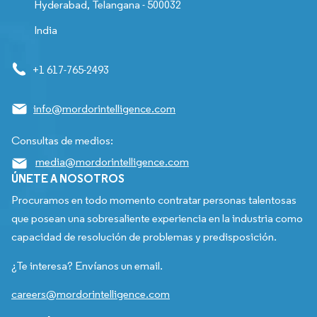
Hyderabad, Telangana - 500032
India
+1 617-765-2493
info@mordorintelligence.com
Consultas de medios:
media@mordorintelligence.com
ÚNETE A NOSOTROS
Procuramos en todo momento contratar personas talentosas
que posean una sobresaliente experiencia en la industria como
capacidad de resolución de problemas y predisposición.
¿Te interesa? Envíanos un email.
careers@mordorintelligence.com