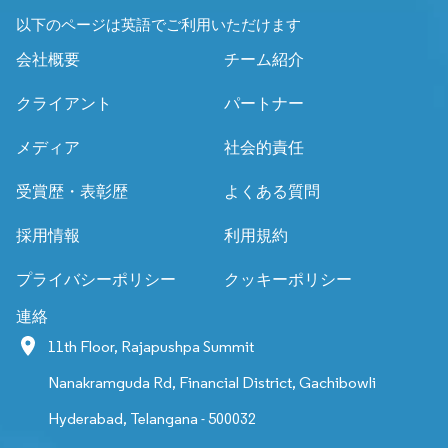
以下のページは英語でご利用いただけます
会社概要
チーム紹介
クライアント
パートナー
メディア
社会的責任
受賞歴・表彰歴
よくある質問
採用情報
利用規約
プライバシーポリシー
クッキーポリシー
連絡
11th Floor, Rajapushpa Summit
Nanakramguda Rd, Financial District, Gachibowli
Hyderabad, Telangana - 500032