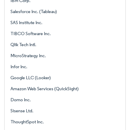
IBM Corp.
Salesforce Inc. (Tableau)
SAS Institute Inc.
TIBCO Software Inc.
Qlik Tech Intl.
MicroStrategy Inc.
Infor Inc.
Google LLC (Looker)
Amazon Web Services (QuickSight)
Domo Inc.
Sisense Ltd.
ThoughtSpot Inc.