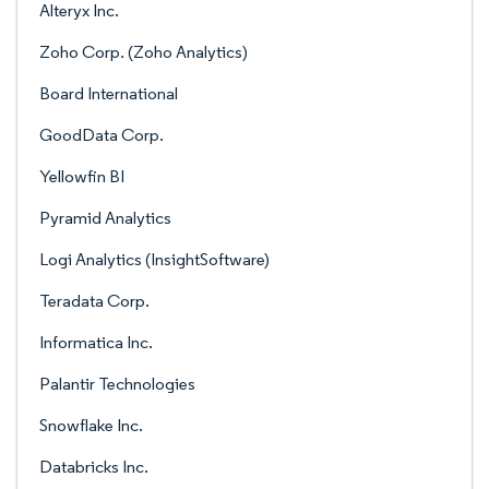
Alteryx Inc.
Zoho Corp. (Zoho Analytics)
Board International
GoodData Corp.
Yellowfin BI
Pyramid Analytics
Logi Analytics (InsightSoftware)
Teradata Corp.
Informatica Inc.
Palantir Technologies
Snowflake Inc.
Databricks Inc.