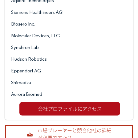
Agilent Technologies
Siemens Healthineers AG
Biosero Inc.
Molecular Devices, LLC
Synchron Lab
Hudson Robotics
Eppendorf AG
Shimadzu
Aurora Biomed