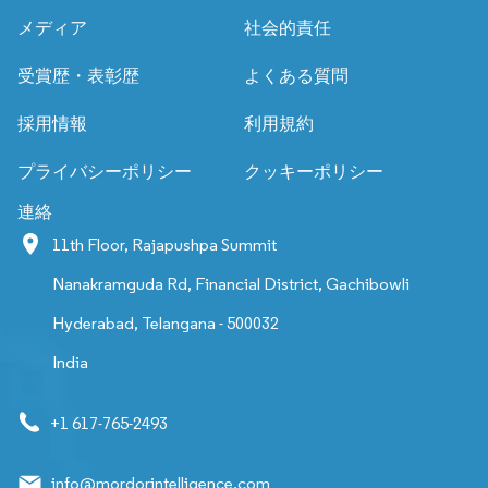
メディア
社会的責任
受賞歴・表彰歴
よくある質問
採用情報
利用規約
プライバシーポリシー
クッキーポリシー
連絡
11th Floor, Rajapushpa Summit
Nanakramguda Rd, Financial District, Gachibowli
Hyderabad, Telangana - 500032
India
+1 617-765-2493
info@mordorintelligence.com