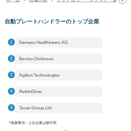
自動プレートハンドラーのトップ企業
Siemens Healthineers AG
Becton Dickinson
Agilent Technologies
PerkinElmer
Tecan Group Ltd
*免責事項：上位企業は順不同