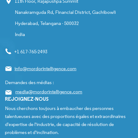
11th Floor, Rajapushpa Summit
Nanakramguda Rd, Financial District, Gachibowli
Hyderabad, Telangana - 500032
India
+1 617-765-2493
info@mordorintelligence.com
Demandes des médias :
media@mordorintelligence.com
REJOIGNEZ-NOUS
Nous cherchons toujours à embaucher des personnes
talentueuses avec des proportions égales et extraordinaires
d'expertise de l'industrie, de capacité de résolution de
problèmes et d'inclination.