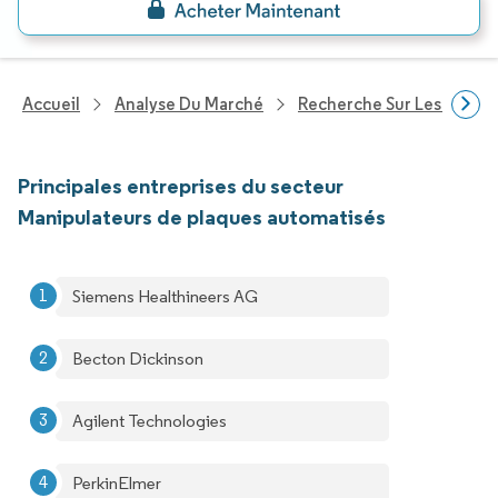
Accueil
Analyse Du Marché
Recherche Sur Les Techn
Principales entreprises du secteur
Manipulateurs de plaques automatisés
Siemens Healthineers AG
Becton Dickinson
Agilent Technologies
PerkinElmer