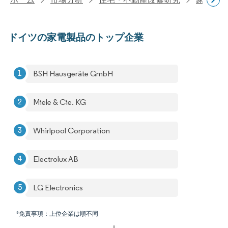
ドイツの家電製品のトップ企業
BSH Hausgeräte GmbH
Miele & Cie. KG
Whirlpool Corporation
Electrolux AB
LG Electronics
*免責事項：上位企業は順不同