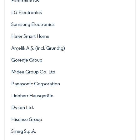
Electrolux AB
LG Electronics
Samsung Electronics
Haier Smart Home
Arçelik A.Ş. (incl. Grundig)
Gorenje Group
Midea Group Co. Ltd.
Panasonic Corporation
Liebherr-Hausgeräte
Dyson Ltd.
Hisense Group
Smeg S.p.A.