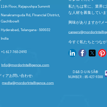
11th Floor, Rajapushpa Summit
私たちは常に、業界に
な人材を募集していま
Nanakramguda Rd, Financial District,
Gachibowli
興味がありますか?メ
Hyderabad, Telangana - 500032
careers@mordorintelli
India
今すぐ私たちとつなが
+1 617-765-2493
info@mordorintelligence.com
D&B D-U-N-SÂ®
ディアお問い合わせ:
NUMBER : 85-427-9388
media@mordorintelligence.com