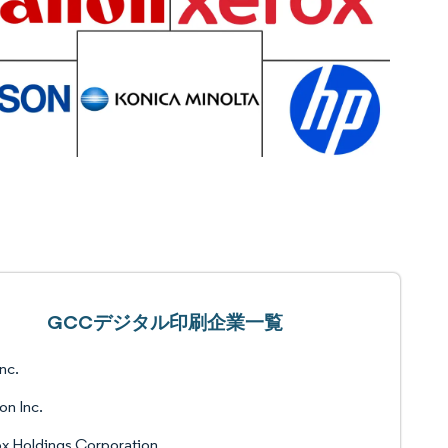
GCCデジタル印刷企業一覧
nc.
n Inc.
x Holdings Corporation