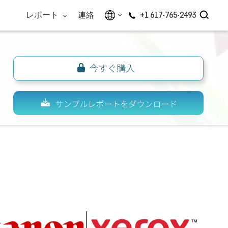
レポート
連絡
+1 617-765-2493