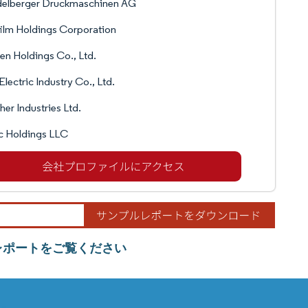
delberger Druckmaschinen AG
film Holdings Corporation
en Holdings Co., Ltd.
Electric Industry Co., Ltd.
her Industries Ltd.
c Holdings LLC
レポートをご覧ください