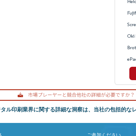
Hei
Fuji
Scre
Oki 
Brot
ePa
ジタル印刷業界に関する詳細な洞察は、当社の包括的な
絡
ご参加ください