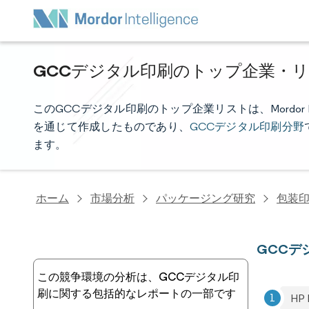
GCCデジタル印刷のトップ企業・
このGCCデジタル印刷のトップ企業リストは、Mordor I
を通じて作成したものであり、
GCCデジタル印刷分野
ます。
ホーム
市場分析
パッケージング研究
包装
GCCデ
この競争環境の分析は、GCCデジタル印
刷に関する包括的なレポートの一部です
HP 