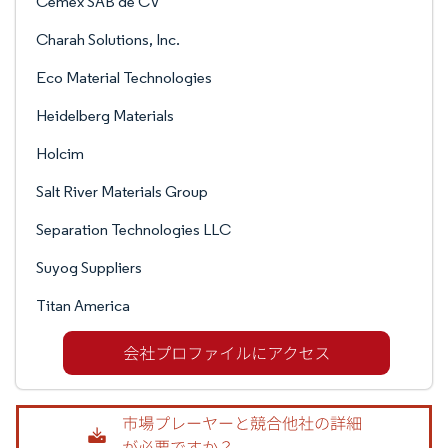
Cemex SAB de CV
Charah Solutions, Inc.
Eco Material Technologies
Heidelberg Materials
Holcim
Salt River Materials Group
Separation Technologies LLC
Suyog Suppliers
Titan America