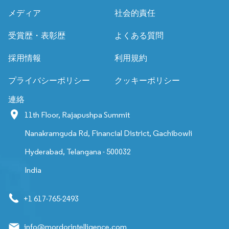
メディア
社会的責任
受賞歴・表彰歴
よくある質問
採用情報
利用規約
プライバシーポリシー
クッキーポリシー
連絡
11th Floor, Rajapushpa Summit
Nanakramguda Rd, Financial District, Gachibowli
Hyderabad, Telangana - 500032
India
+1 617-765-2493
info@mordorintelligence.com