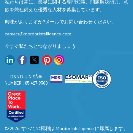
私たちは常に、業界に関する専門知識、問題解決能力、意
欲を兼ね備えた優秀な人材を募集しています。
興味がありますか?メールでお問い合わせください。
careers@mordorintelligence.com
今すぐ私たちとつながりましょう
D&B D-U-N-SÂ®
NUMBER : 85-427-9388
© 2026. すべての権利は Mordor Intelligence に帰属します。