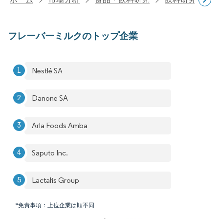
フレーバーミルクのトップ企業
Nestlé SA
Danone SA
Arla Foods Amba
Saputo Inc.
Lactalis Group
*免責事項：上位企業は順不同