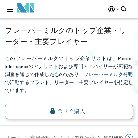
フレーバーミルクのトップ企業・リ
ーダー・主要プレイヤー
このフレーバーミルクのトップ企業リストは、Mordor
Intelligenceのアナリストおよび専門アドバイザーが広範な
調査を通じて作成したものであり、
フレーバーミルク分野
で活動するブランド、リーダー、主要プレイヤーを特定し
ています。
ホーム
市場分析
食品・飲料研究
飲料研究
フ