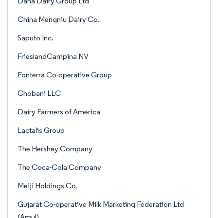
Dana Dairy Group Ltd
China Mengniu Dairy Co.
Saputo Inc.
FrieslandCampina NV
Fonterra Co-operative Group
Chobani LLC
Dairy Farmers of America
Lactalis Group
The Hershey Company
The Coca-Cola Company
Meiji Holdings Co.
Gujarat Co-operative Milk Marketing Federation Ltd
(Amul)