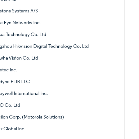
stone Systems A/S
e Eye Networks Inc.
ua Technology Co. Ltd
zhou Hikvision Digital Technology Co. Ltd
ha Vision Co. Ltd
tec Inc.
edyne FLIR LLC
ywell International Inc.
O Co. Ltd
ilon Corp. (Motorola Solutions)
z Global Inc.