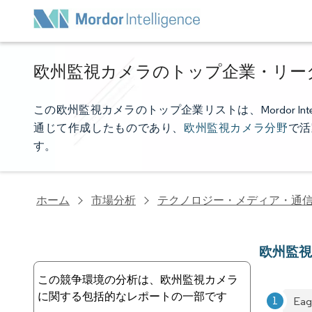
欧州監視カメラのトップ企業・リー
この欧州監視カメラのトップ企業リストは、Mordor In
通じて作成したものであり、
欧州監視カメラ分野
で活
す。
ホーム
市場分析
テクノロジー・メディア・通
欧州監
この競争環境の分析は、欧州監視カメラ
に関する包括的なレポートの一部です
Eag