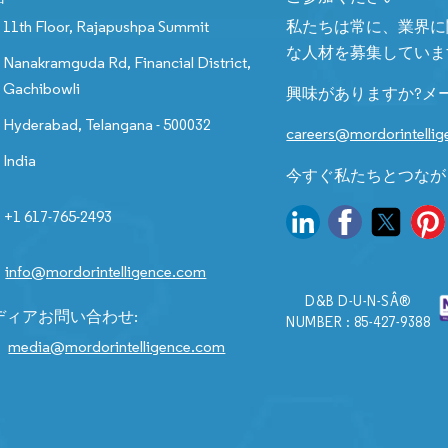
11th Floor, Rajapushpa Summit
私たちは常に、業界に
な人材を募集していま
Nanakramguda Rd, Financial District,
Gachibowli
興味がありますか?メ
Hyderabad, Telangana - 500032
careers@mordorintelli
India
今すぐ私たちとつなが
+1 617-765-2493
info@mordorintelligence.com
D&B D-U-N-SÂ®
ディアお問い合わせ:
NUMBER : 85-427-9388
media@mordorintelligence.com