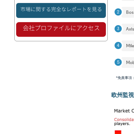
Bos
Axi
Mil
Mob
*免責事項
欧州監視