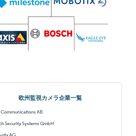
欧州監視カメラ企業一覧
s Communications AB
ch Security Systems GmbH
otix AG