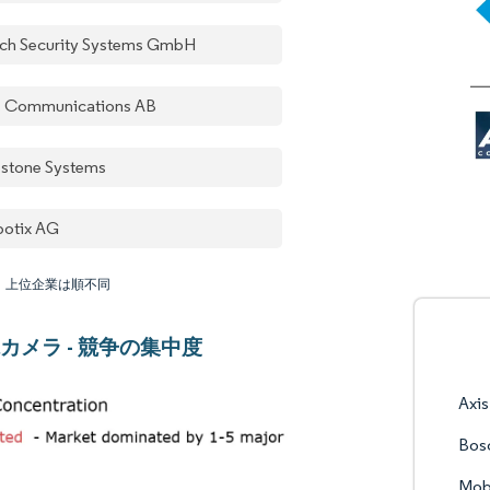
ch Security Systems GmbH
s Communications AB
estone Systems
otix AG
：上位企業は順不同
カメラ - 競争の集中度
Axi
Bos
Mob