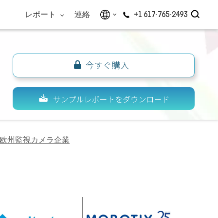
レポート
連絡
+1 617-765-2493
欧州監視カメラ企業