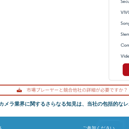
Secu
VIV
Sony
Siem
Com
Vid
カメラ業界に関するさらなる知見は、当社の包括的なレ
絡
ご参加ください