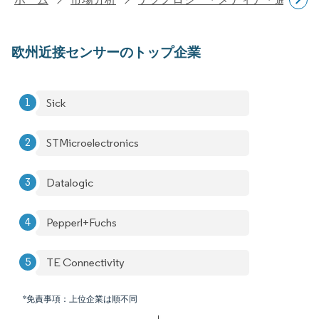
欧州近接センサーのトップ企業
Sick
STMicroelectronics
Datalogic
Pepperl+Fuchs
TE Connectivity
*免責事項：上位企業は順不同