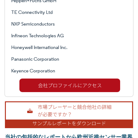
Pepperl+Fuchs GmbH
TE Connectivity Ltd
NXP Semiconductors
Infineon Technologies AG
Honeywell International Inc.
Panasonic Corporation
Keyence Corporation
当社の包括的なレポートから欧州近接センサー業界