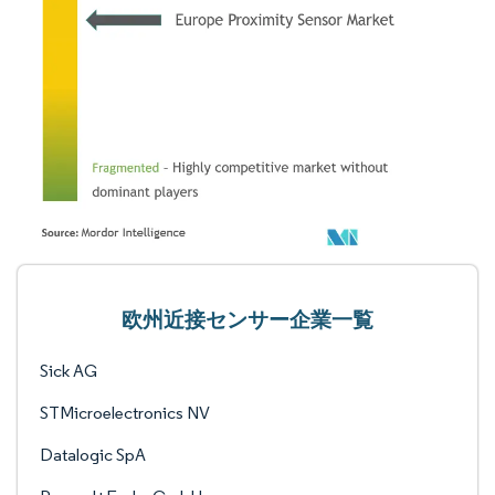
欧州近接センサー企業一覧
Sick AG
STMicroelectronics NV
Datalogic SpA