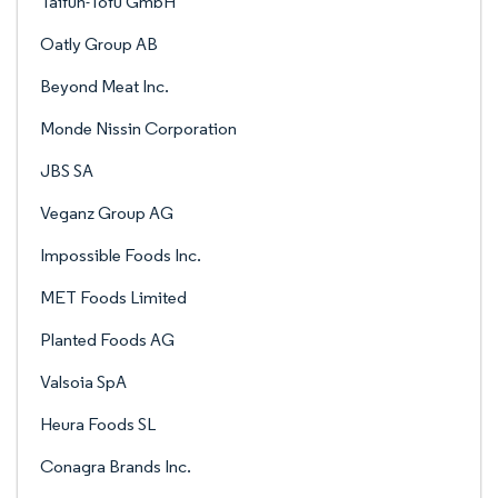
Taifun-Tofu GmbH
Oatly Group AB
Beyond Meat Inc.
Monde Nissin Corporation
JBS SA
Veganz Group AG
Impossible Foods Inc.
MET Foods Limited
Planted Foods AG
Valsoia SpA
Heura Foods SL
Conagra Brands Inc.