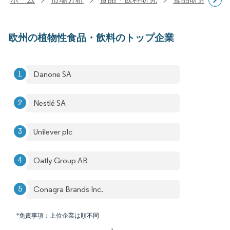
欧州の植物性食品・飲料のトップ企業
Danone SA
Nestlé SA
Unilever plc
Oatly Group AB
Conagra Brands Inc.
*免責事項：上位企業は順不同