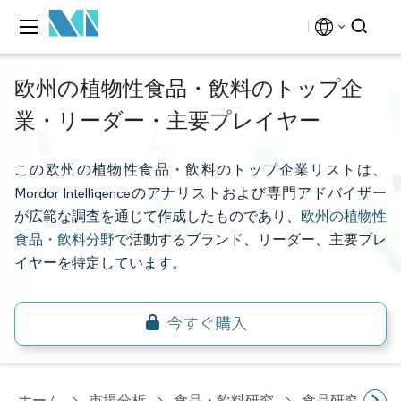
欧州の植物性食品・飲料のトップ企
業・リーダー・主要プレイヤー
この欧州の植物性食品・飲料のトップ企業リストは、
Mordor Intelligenceのアナリストおよび専門アドバイザー
が広範な調査を通じて作成したものであり、
欧州の植物性
食品・飲料分野
で活動するブランド、リーダー、主要プレ
イヤーを特定しています。
ホーム
市場分析
食品・飲料研究
食品研究
ヨ