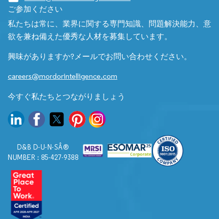
ご参加ください
私たちは常に、業界に関する専門知識、問題解決能力、意
欲を兼ね備えた優秀な人材を募集しています。
興味がありますか?メールでお問い合わせください。
careers@mordorintelligence.com
今すぐ私たちとつながりましょう
D&B D-U-N-SÂ®
NUMBER : 85-427-9388