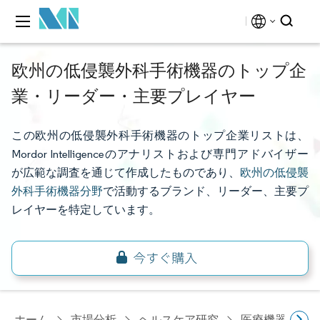
欧州の低侵襲外科手術機器のトップ企
業・リーダー・主要プレイヤー
この欧州の低侵襲外科手術機器のトップ企業リストは、
Mordor Intelligenceのアナリストおよび専門アドバイザー
が広範な調査を通じて作成したものであり、
欧州の低侵襲
外科手術機器分野
で活動するブランド、リーダー、主要プ
レイヤーを特定しています。
ホーム
市場分析
ヘルスケア研究
医療機器研究