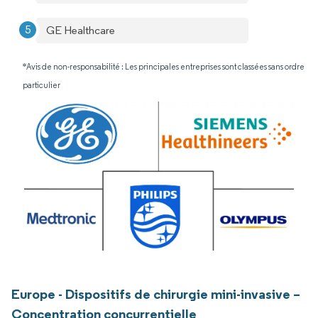
GE Healthcare
*Avis de non-responsabilité : Les principales entreprises sont classées sans ordre
particulier
Europe - Dispositifs de chirurgie mini-invasive –
Concentration concurrentielle