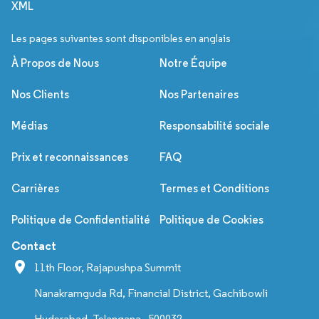
XML
Les pages suivantes sont disponibles en anglais
À Propos de Nous
Notre Équipe
Nos Clients
Nos Partenaires
Médias
Responsabilité sociale
Prix et reconnaissances
FAQ
Carrières
Termes et Conditions
Politique de Confidentialité
Politique de Cookies
Contact
11th Floor, Rajapushpa Summit
Nanakramguda Rd, Financial District, Gachibowli
Hyderabad, Telangana - 500032