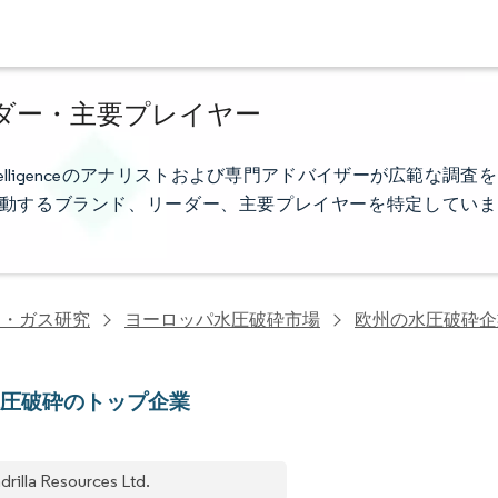
ダー・主要プレイヤー
telligenceのアナリストおよび専門アドバイザーが広範な調査を
動するブランド、リーダー、主要プレイヤーを特定していま
油・ガス研究
ヨーロッパ水圧破砕市場
欧州の水圧破砕企
水圧破砕のトップ企業
drilla Resources Ltd.