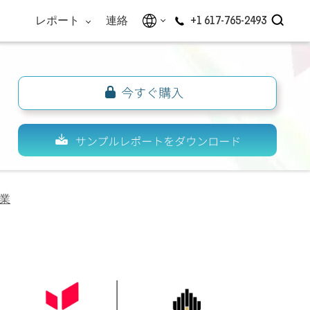
レポート
連絡
+1 617-765-2493
業