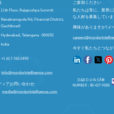
絡
ご参加ください
11th Floor, Rajapushpa Summit
私たちは常に、業界に
な人材を募集していま
Nanakramguda Rd, Financial District,
Gachibowli
興味がありますか?メ
Hyderabad, Telangana - 500032
careers@mordorintelli
India
今すぐ私たちとつなが
+1 617-765-2493
info@mordorintelligence.com
D&B D-U-N-SÂ®
ディアお問い合わせ:
NUMBER : 85-427-9388
media@mordorintelligence.com