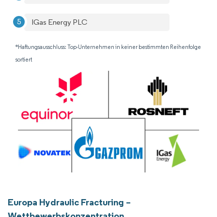
IGas Energy PLC
*Haftungsausschluss: Top-Unternehmen in keiner bestimmten Reihenfolge
sortiert
Europa Hydraulic Fracturing –
Wettbewerbskonzentration