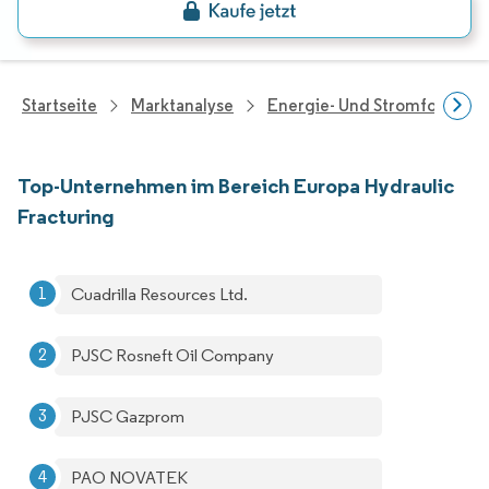
Startseite
Marktanalyse
Energie- Und Stromforschu
Top-Unternehmen im Bereich Europa Hydraulic
Fracturing
Cuadrilla Resources Ltd.
PJSC Rosneft Oil Company
PJSC Gazprom
PAO NOVATEK