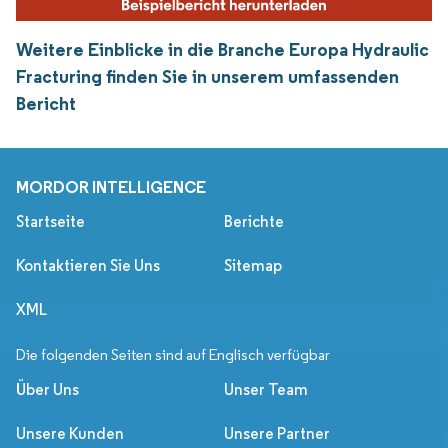
Weitere Einblicke in die Branche Europa Hydraulic
Fracturing finden Sie in unserem umfassenden
Bericht
MORDOR INTELLIGENCE
Startseite
Berichte
Kontaktieren Sie Uns
Sitemap
XML
Die folgenden Seiten sind auf Englisch verfügbar
Über Uns
Unser Team
Unsere Kunden
Unsere Partner