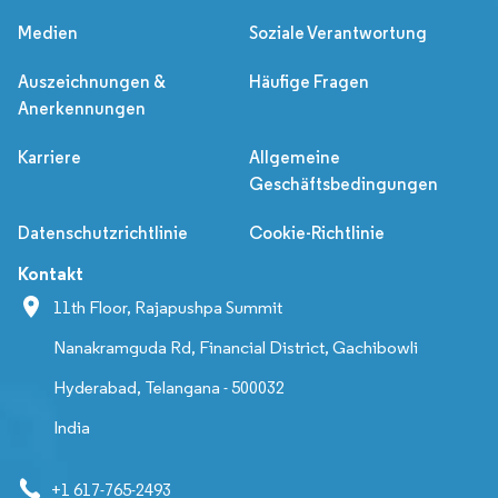
Medien
Soziale Verantwortung
Auszeichnungen &
Häufige Fragen
Anerkennungen
Karriere
Allgemeine
Geschäftsbedingungen
Datenschutzrichtlinie
Cookie-Richtlinie
Kontakt
11th Floor, Rajapushpa Summit
Nanakramguda Rd, Financial District, Gachibowli
Hyderabad, Telangana - 500032
India
+1 617-765-2493