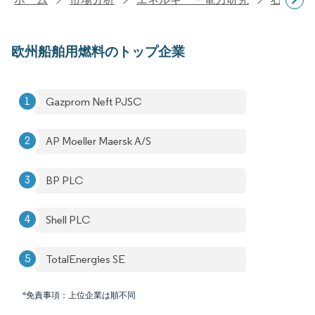
欧州船舶用燃料のトップ企業
Gazprom Neft PJSC
AP Moeller Maersk A/S
BP PLC
Shell PLC
TotalEnergies SE
*免責事項：上位企業は順不同