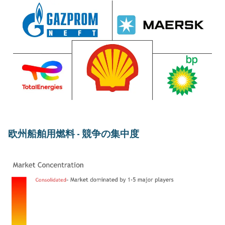
欧州船舶用燃料 - 競争の集中度