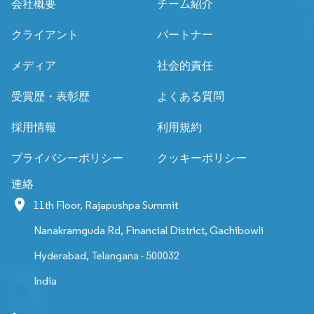
会社概要
チーム紹介
クライアント
パートナー
メディア
社会的責任
受賞歴・表彰歴
よくある質問
採用情報
利用規約
プライバシーポリシー
クッキーポリシー
連絡
11th Floor, Rajapushpa Summit
Nanakramguda Rd, Financial District, Gachibowli
Hyderabad, Telangana - 500032
India