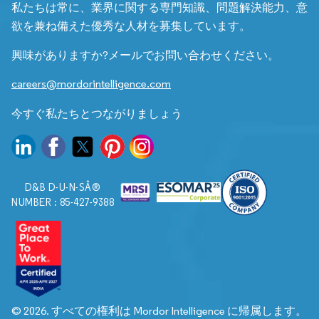
私たちは常に、業界に関する専門知識、問題解決能力、意
欲を兼ね備えた優秀な人材を募集しています。
興味がありますか?メールでお問い合わせください。
careers@mordorintelligence.com
今すぐ私たちとつながりましょう
D&B D-U-N-SÂ®
NUMBER : 85-427-9388
© 2026. すべての権利は Mordor Intelligence に帰属します。