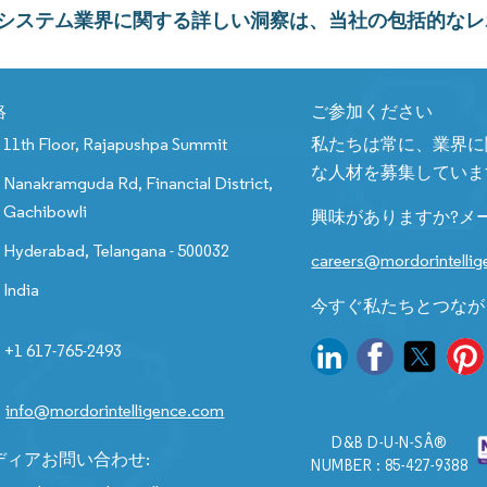
システム業界に関する詳しい洞察は、当社の包括的なレ
絡
ご参加ください
11th Floor, Rajapushpa Summit
私たちは常に、業界に
な人材を募集していま
Nanakramguda Rd, Financial District,
Gachibowli
興味がありますか?メ
Hyderabad, Telangana - 500032
careers@mordorintelli
India
今すぐ私たちとつなが
+1 617-765-2493
info@mordorintelligence.com
D&B D-U-N-SÂ®
ディアお問い合わせ:
NUMBER : 85-427-9388