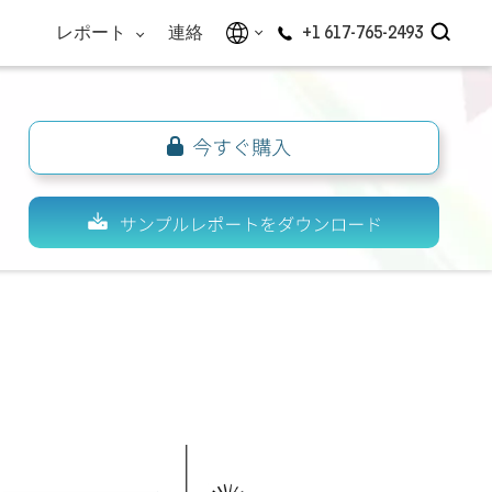
レポート
連絡
+1 617-765-2493