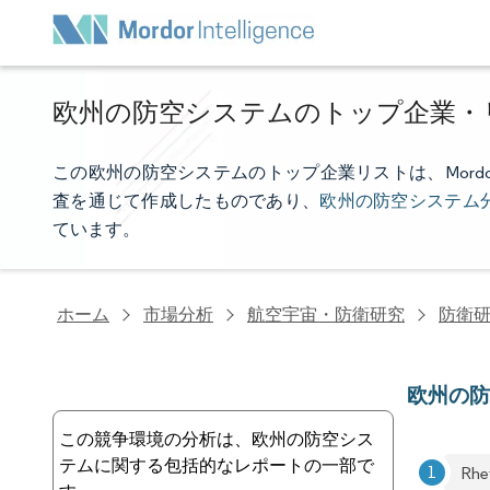
欧州の防空システムのトップ企業・
この欧州の防空システムのトップ企業リストは、Mordor 
査を通じて作成したものであり、
欧州の防空システム
ています。
ホーム
市場分析
航空宇宙・防衛研究
防衛
欧州の
この競争環境の分析は、欧州の防空シス
テムに関する包括的なレポートの一部で
Rhe