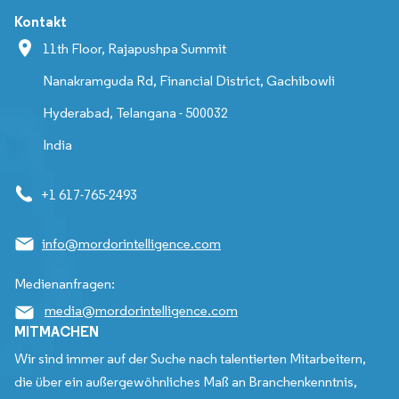
Kontakt
11th Floor, Rajapushpa Summit
Nanakramguda Rd, Financial District, Gachibowli
Hyderabad, Telangana - 500032
India
+1 617-765-2493
info@mordorintelligence.com
Medienanfragen:
media@mordorintelligence.com
MITMACHEN
Wir sind immer auf der Suche nach talentierten Mitarbeitern,
die über ein außergewöhnliches Maß an Branchenkenntnis,