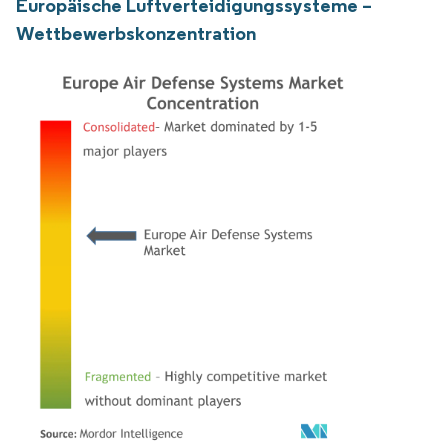
Europäische Luftverteidigungssysteme –
Wettbewerbskonzentration