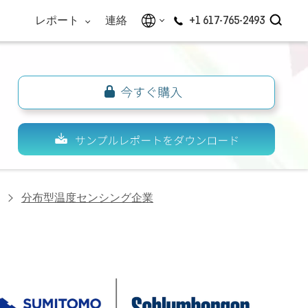
レポート
連絡
+1 617-765-2493
分布型温度センシング企業