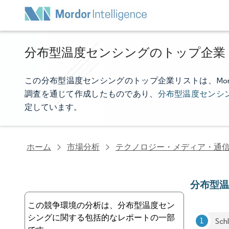
分布型温度センシングのトップ企業
この分布型温度センシングのトップ企業リストは、Mordor
調査を通じて作成したものであり、
分布型温度センシ
定しています。
ホーム
市場分析
テクノロジー・メディア・通
分布型
この競争環境の分析は、分布型温度セン
シングに関する包括的なレポートの一部
Sch