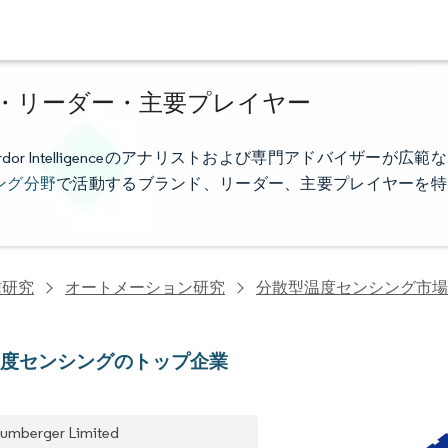
・リーダー・主要プレイヤー
 Intelligenceのアナリストおよび専門アドバイザーが広範な
ング分野
で活動するブランド、リーダー、主要プレイヤーを特
信研究
オートメーション研究
分散型温度センシング市場
温度センシングのトップ企業
lumberger Limited