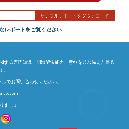
なレポートをご覧ください
関する専門知識、問題解決能力、意欲を兼ね備えた優秀
す。
ールでお問い合わせください。
gence.com
りましょう