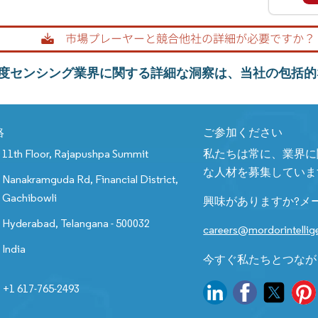
度センシング業界に関する詳細な洞察は、当社の包括的
絡
ご参加ください
11th Floor, Rajapushpa Summit
私たちは常に、業界に
な人材を募集していま
Nanakramguda Rd, Financial District,
Gachibowli
興味がありますか?メ
Hyderabad, Telangana - 500032
careers@mordorintelli
India
今すぐ私たちとつなが
+1 617-765-2493