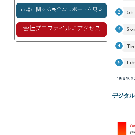
GE 
Sie
The
Lab
*免責事項
デジタル