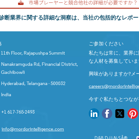
診断業界に関する詳細な洞察は、当社の包括的なレポー
絡
ご参加ください
11th Floor, Rajapushpa Summit
私たちは常に、業界に
な人材を募集していま
Nanakramguda Rd, Financial District,
Gachibowli
興味がありますか?メ
Hyderabad, Telangana - 500032
careers@mordorintelli
India
今すぐ私たちとつなが
+1 617-765-2493
info@mordorintelligence.com
D&B D-U-N-SÂ®