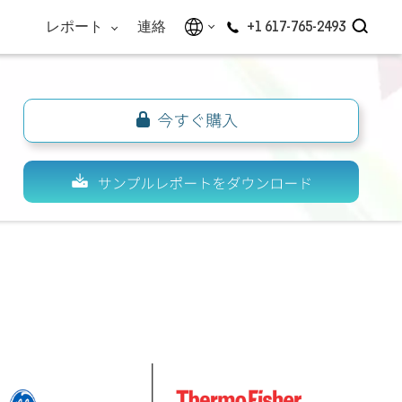
レポート
連絡
+1 617-765-2493