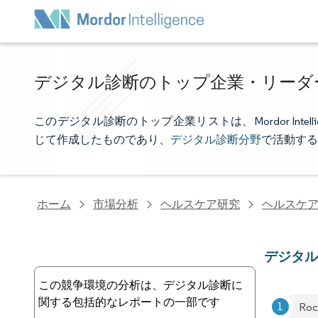
デジタル診断のトップ企業・リーダ
このデジタル診断のトップ企業リストは、Mordor Int
じて作成したものであり、
デジタル診断分野
で活動する
ホーム
市場分析
ヘルスケア研究
ヘルスケア
デジタ
この競争環境の分析は、デジタル診断に
関する包括的なレポートの一部です
Roc