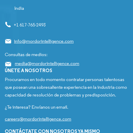
India
+1 617-765-2493
info@mordorintelligence.com
Consultas de medios:
media@mordorintelligence.com
ÚNETE A NOSOTROS
Procuramos en todo momento contratar personas talentosas
que posean una sobresaliente experiencia en la industria como
capacidad de resolución de problemas y predisposición.
¿Te interesa? Envíanos un email.
careers@mordorintelligence.com
CONTÁCTATE CON NOSOTROS YA MISMO