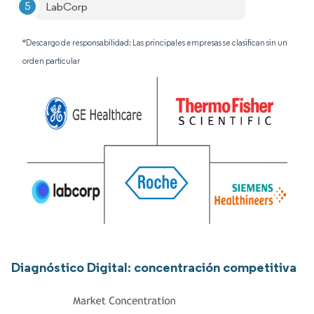
LabCorp
*Descargo de responsabilidad: Las principales empresas se clasifican sin un
orden particular
Diagnóstico Digital: concentración competitiva