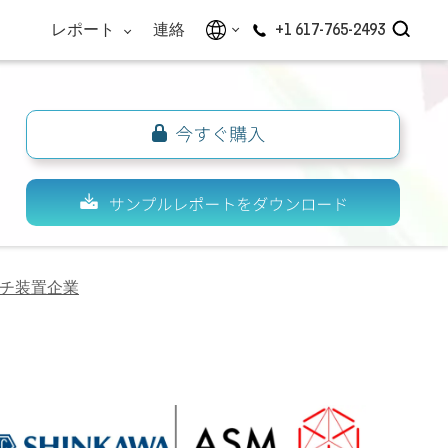
レポート
連絡
+1 617-765-2493
チ装置企業