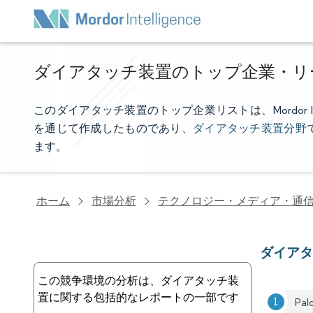
ダイアタッチ装置のトップ企業・リ
このダイアタッチ装置のトップ企業リストは、Mordor I
を通じて作成したものであり、
ダイアタッチ装置分野
ます。
ホーム
市場分析
テクノロジー・メディア・通
ダイア
この競争環境の分析は、ダイアタッチ装
置に関する包括的なレポートの一部です
Pal