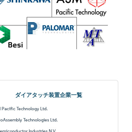
ダイアタッチ装置企業一覧
Pacific Technology Ltd.
oAssembly Technologies Ltd.
emiconductor Industries N.V.