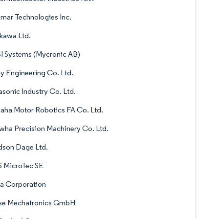
mar Technologies Inc.
kawa Ltd.
I Systems (Mycronic AB)
y Engineering Co. Ltd.
sonic Industry Co. Ltd.
ha Motor Robotics FA Co. Ltd.
ha Precision Machinery Co. Ltd.
dson Dage Ltd.
S MicroTec SE
a Corporation
se Mechatronics GmbH