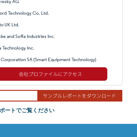
Tresky AG
ord Technology Co. Ltd.
to UK Ltd.
cke and Soffa Industries Inc.
 Technology Inc.
 Corporation SA (Smart Equipment Technology)
ポートでご覧ください