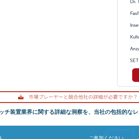
Dr. 
Fasf
Inse
Kuli
Anza
SET
ッチ装置業界に関する詳細な洞察を、当社の包括的なレ
絡
ご参加ください