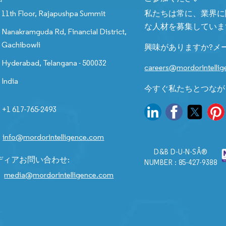
11th Floor, Rajapushpa Summit
私たちは常に、業界に
な人材を募集していま
Nanakramguda Rd, Financial District,
Gachibowli
興味がありますか?メ
Hyderabad, Telangana - 500032
careers@mordorintelli
India
今すぐ私たちとつなが
+1 617-765-2493
info@mordorintelligence.com
D&B D-U-N-SÂ®
ディアお問い合わせ:
NUMBER : 85-427-9388
media@mordorintelligence.com