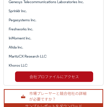
Genesys Telecommunications Laboratories Inc.
Sprinklr Inc.
Pegasystems Inc.
Freshworks Inc.
InMoment Inc.
Alida Inc.
MaritzCX Research LLC
Khoros LLC