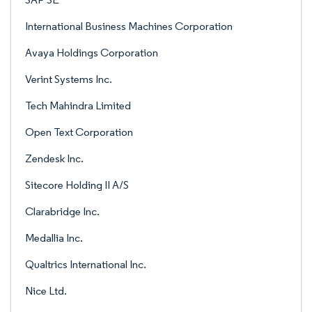
International Business Machines Corporation
Avaya Holdings Corporation
Verint Systems Inc.
Tech Mahindra Limited
Open Text Corporation
Zendesk Inc.
Sitecore Holding II A/S
Clarabridge Inc.
Medallia Inc.
Qualtrics International Inc.
Nice Ltd.