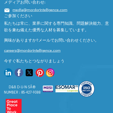
メディアお問い合わせ:
media@mordorintelligence.com
ご参加ください
私たちは常に、業界に関する専門知識、問題解決能力、意
欲を兼ね備えた優秀な人材を募集しています。
興味がありますか?メールでお問い合わせください。
careers@mordorintelligence.com
今すぐ私たちとつながりましょう
D&B D-U-N-SÂ®
NUMBER : 85-427-9388