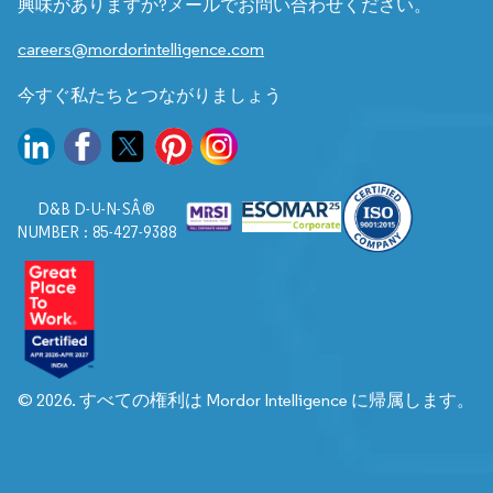
興味がありますか?メールでお問い合わせください。
careers@mordorintelligence.com
今すぐ私たちとつながりましょう
D&B D-U-N-SÂ®
NUMBER : 85-427-9388
© 2026. すべての権利は Mordor Intelligence に帰属します。