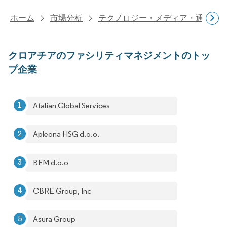
ホーム
市場分析
テクノロジー・メディア・通信研
クロアチアのファシリティマネジメントのトッ
プ企業
Atalian Global Services
Apleona HSG d.o.o.
BFM d.o.o
CBRE Group, Inc
Asura Group