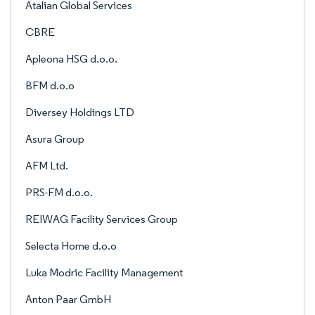
Atalian Global Services
CBRE
Apleona HSG d.o.o.
BFM d.o.o
Diversey Holdings LTD
Asura Group
AFM Ltd.
PRS-FM d.o.o.
REIWAG Facility Services Group
Selecta Home d.o.o
Luka Modric Facility Management
Anton Paar GmbH