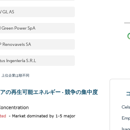
 GL AS
l Green Power SpA
 Renovaveis SA
us Ingeniería S.R.L
：上位企業は順不同
アの再生可能エネルギー - 競争の集中度
Cels
Empr
Isag