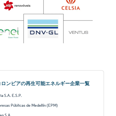
コロンビアの再生可能エネルギー企業一覧
ia S.A. E.S.P.
esas Públicas de Medellín (EPM)
en S.A.