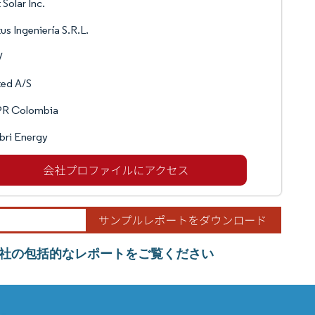
 Solar Inc.
us Ingeniería S.R.L.
V
ted A/S
R Colombia
bri Energy
社の包括的なレポートをご覧ください