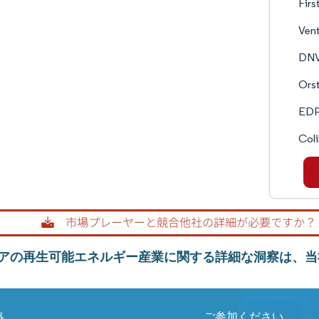
First
Vent
DN
Ors
EDP
Coli
アの再生可能エネルギー産業に関する詳細な洞察は、当
絡
ご参加ください