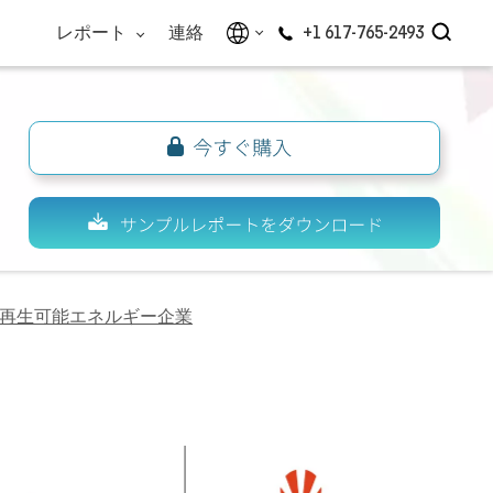
レポート
連絡
+1 617-765-2493
再生可能エネルギー企業