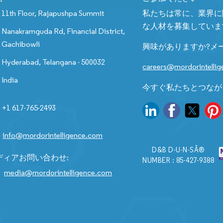
11th Floor, Rajapushpa Summit
私たちは常に、業界に
な人材を募集していま
Nanakramguda Rd, Financial District,
Gachibowli
興味がありますか?メ
Hyderabad, Telangana - 500032
careers@mordorintelli
India
今すぐ私たちとつなが
+1 617-765-2493
info@mordorintelligence.com
D&B D-U-N-SÂ®
ディアお問い合わせ:
NUMBER : 85-427-9388
media@mordorintelligence.com