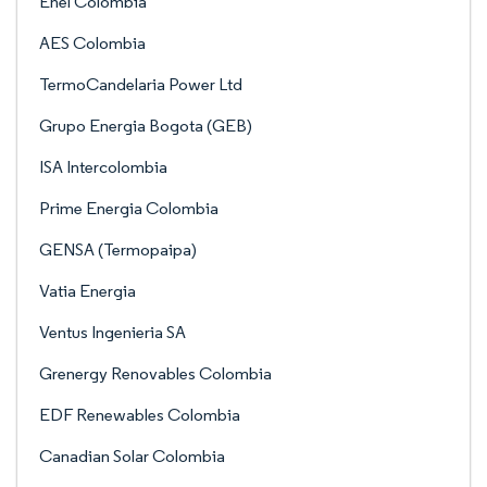
Enel Colombia
AES Colombia
TermoCandelaria Power Ltd
Grupo Energia Bogota (GEB)
ISA Intercolombia
Prime Energia Colombia
GENSA (Termopaipa)
Vatia Energia
Ventus Ingenieria SA
Grenergy Renovables Colombia
EDF Renewables Colombia
Canadian Solar Colombia