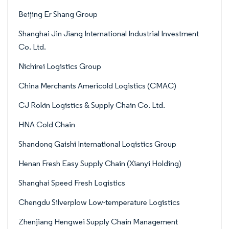
Beijing Er Shang Group
Shanghai Jin Jiang International Industrial Investment
Co. Ltd.
Nichirei Logistics Group
China Merchants Americold Logistics (CMAC)
CJ Rokin Logistics & Supply Chain Co. Ltd.
HNA Cold Chain
Shandong Gaishi International Logistics Group
Henan Fresh Easy Supply Chain (Xianyi Holding)
Shanghai Speed Fresh Logistics
Chengdu Silverplow Low-temperature Logistics
Zhenjiang Hengwei Supply Chain Management