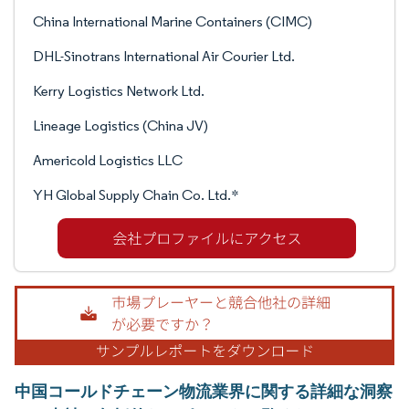
China International Marine Containers (CIMC)
DHL-Sinotrans International Air Courier Ltd.
Kerry Logistics Network Ltd.
Lineage Logistics (China JV)
Americold Logistics LLC
YH Global Supply Chain Co. Ltd.*
中国コールドチェーン物流業界に関する詳細な洞察