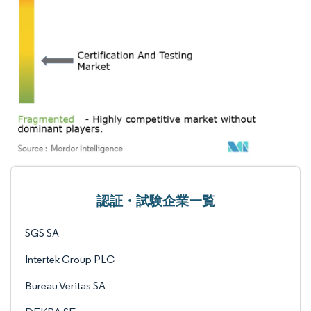
認証・試験企業一覧
SGS SA
Intertek Group PLC
Bureau Veritas SA