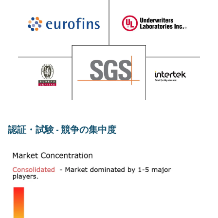
認証・試験 - 競争の集中度