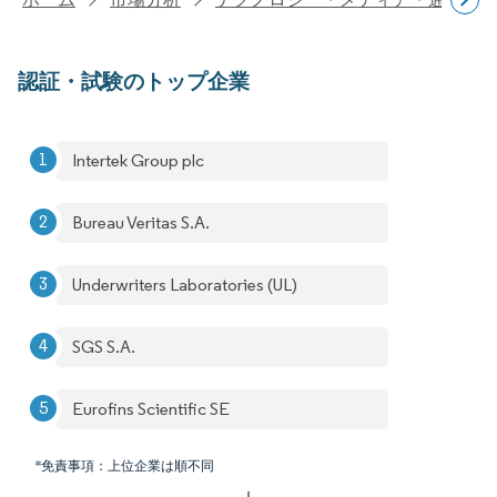
認証・試験のトップ企業
Intertek Group plc
Bureau Veritas S.A.
Underwriters Laboratories (UL)
SGS S.A.
Eurofins Scientific SE
*免責事項：上位企業は順不同