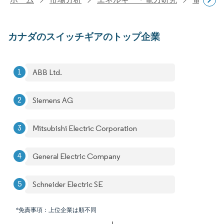
カナダのスイッチギアのトップ企業
ABB Ltd.
Siemens AG
Mitsubishi Electric Corporation
General Electric Company
Schneider Electric SE
*免責事項：上位企業は順不同