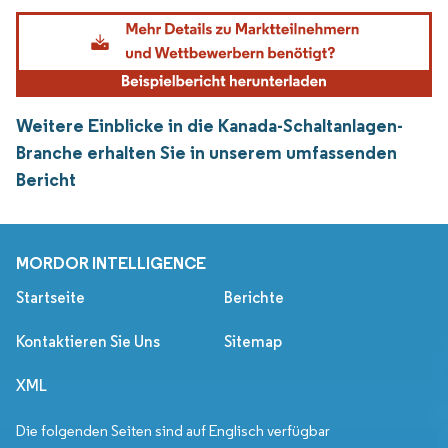
Weitere Einblicke in die Kanada-Schaltanlagen-
Branche erhalten Sie in unserem umfassenden
Bericht
MORDOR INTELLIGENCE
Startseite
Berichte
Kontaktieren Sie Uns
Sitemap
XML
Die folgenden Seiten sind auf Englisch verfügbar