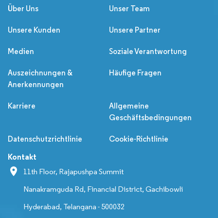
Über Uns
Unser Team
Unsere Kunden
Unsere Partner
Medien
Soziale Verantwortung
Auszeichnungen &
Häufige Fragen
Anerkennungen
Karriere
Allgemeine
Geschäftsbedingungen
Datenschutzrichtlinie
Cookie-Richtlinie
Kontakt
11th Floor, Rajapushpa Summit
Nanakramguda Rd, Financial District, Gachibowli
Hyderabad, Telangana - 500032