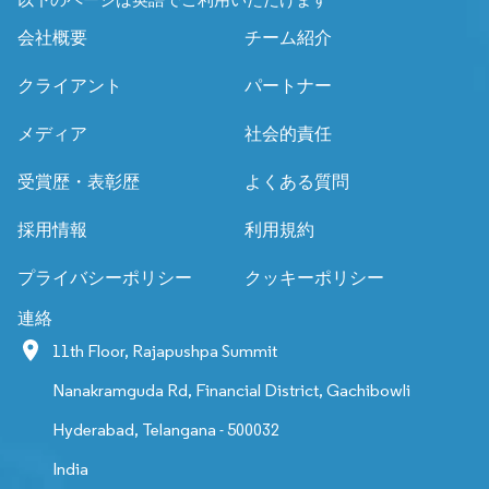
以下のページは英語でご利用いただけます
会社概要
チーム紹介
クライアント
パートナー
メディア
社会的責任
受賞歴・表彰歴
よくある質問
採用情報
利用規約
プライバシーポリシー
クッキーポリシー
連絡
11th Floor, Rajapushpa Summit
Nanakramguda Rd, Financial District, Gachibowli
Hyderabad, Telangana - 500032
India