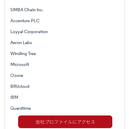
SIMBA Chain Inc.
Accenture PLC
Loyyal Corporation
Aeron Labs
Winding Tree
Microsoft
Ozone
BRUcloud
IBM
Guardtime