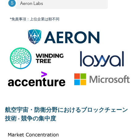
Aeron Labs
*免責事項：上位企業は順不同
航空宇宙・防衛分野におけるブロックチェーン
技術 - 競争の集中度