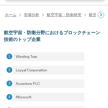
ホーム
市場分析
航空宇宙・防衛研究
航空宇宙
航空宇宙・防衛分野におけるブロックチェーン
技術のトップ企業
Winding Tree
Loyyal Corporation
Accenture PLC
Microsoft