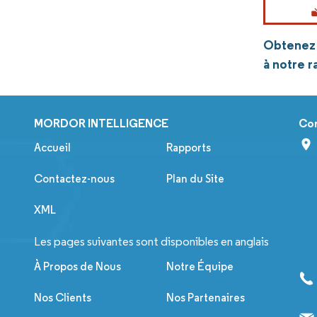
Obtenez p
à notre 
MORDOR INTELLIGENCE
Co
Accueil
Rapports
Contactez-nous
Plan du Site
XML
Les pages suivantes sont disponibles en anglais
À Propos de Nous
Notre Équipe
Nos Clients
Nos Partenaires