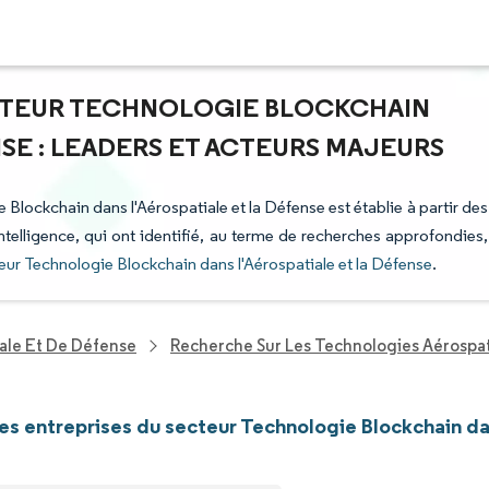
ECTEUR TECHNOLOGIE BLOCKCHAIN
NSE : LEADERS ET ACTEURS MAJEURS
 Blockchain dans l'Aérospatiale et la Défense est établie à partir des
ntelligence, qui ont identifié, au terme de recherches approfondies,
eur Technologie Blockchain dans l'Aérospatiale et la Défense
.
ale Et De Défense
Recherche Sur Les Technologies Aérospat
les entreprises du secteur Technologie Blockchain da