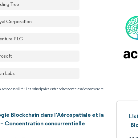
ding Tree
yal Corporation
enture PLC
rosoft
on Labs
-responsabilité : Les principales entreprises sont classées sans ordre
gie Blockchain dans l'Aérospatiale et la
Lis
– Concentration concurrentielle
Bl