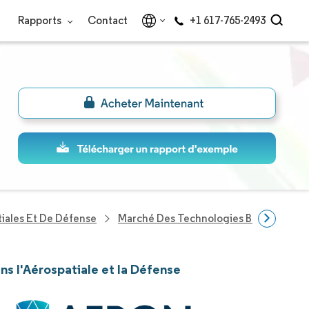
Rapports
Contact
+1 617-765-2493
iales Et De Défense
Marché Des Technologies Blockchain Da
ns l'Aérospatiale et la Défense