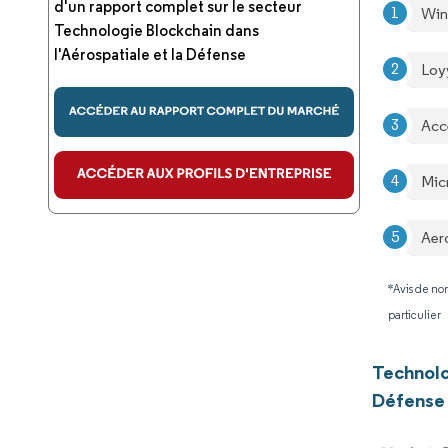
d'un rapport complet sur le secteur
Win
Technologie Blockchain dans
l'Aérospatiale et la Défense
Loy
Acc
Mic
Aer
*Avis de non
particulier
Technolo
Défense 