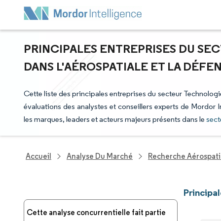
PRINCIPALES ENTREPRISES DU S
DANS L'AÉROSPATIALE ET LA DÉFE
Cette liste des principales entreprises du secteur Technologie
évaluations des analystes et conseillers experts de Mordor I
les marques, leaders et acteurs majeurs présents dans le
sect
Accueil
Analyse Du Marché
Recherche Aérospati
Principa
Cette analyse concurrentielle fait partie