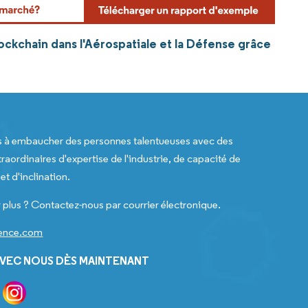
ockchain dans l'Aérospatiale et la Défense grâce
s à embaucher des personnes talentueuses avec des
raordinaires d'expertise de l'industrie, de capacité de
t d'inclination.
 plus ? Contactez-nous par courrier électronique.
gence.com
VEC NOUS DÈS MAINTENANT