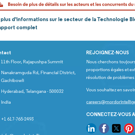
lus d'informations sur le secteur de la Technologie Bl
rapport complet
ntact
REJOIGNEZ-NOUS
11th Floor, Rajapushpa Summit
Nous cherchons toujour
proportions égales et ext
Nanakramguda Rd, Financial District,
résolution de problèmes e
Gachibowli
Vous souhaitez en savoir
Hyderabad, Telangana - 500032
careers@mordorintelli
India
CONNECTEZ-VOUS A
+1 617-765-2493