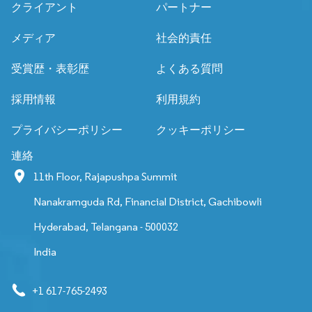
クライアント
パートナー
メディア
社会的責任
受賞歴・表彰歴
よくある質問
採用情報
利用規約
プライバシーポリシー
クッキーポリシー
連絡
11th Floor, Rajapushpa Summit
Nanakramguda Rd, Financial District, Gachibowli
Hyderabad, Telangana - 500032
India
+1 617-765-2493