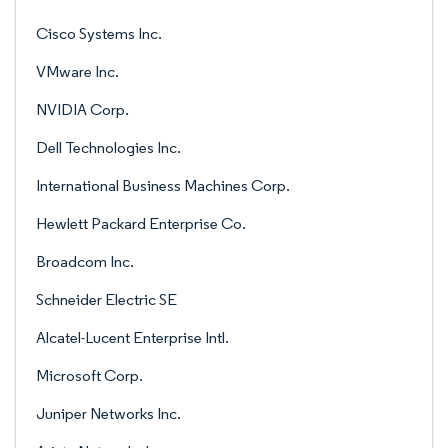
Cisco Systems Inc.
VMware Inc.
NVIDIA Corp.
Dell Technologies Inc.
International Business Machines Corp.
Hewlett Packard Enterprise Co.
Broadcom Inc.
Schneider Electric SE
Alcatel-Lucent Enterprise Intl.
Microsoft Corp.
Juniper Networks Inc.