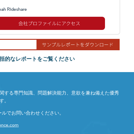
bah Rideshare
括的なレポートをご覧ください
関する専門知識、問題解決能力、意欲を兼ね備えた優秀
す。
ールでお問い合わせください。
gence.com