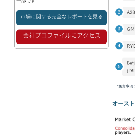
一部です
A2B
GM 
RY
Bei
(Di
*免責事項
オースト