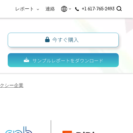
レポート
連絡
+1 617-765-2493
クシー企業