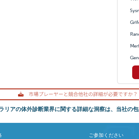
Sys
Grif
Ran
Meri
Gene
ラリアの体外診断業界に関する詳細な洞察は、当社の包
絡
ご参加ください