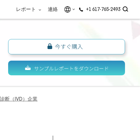
レポート
連絡
+1 617-765-2493
診断（IVD）企業