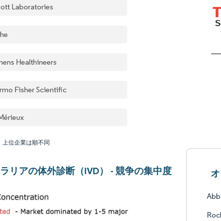
ott Laboratories
he
mens Healthineers
rmo Fisher Scientific
Mérieux
：上位企業は順不同
ラリアの体外診断（IVD） - 競争の集中度
オ
Abbo
Roc