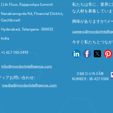
11th Floor, Rajapushpa Summit
私たちは常に、業界に
な人材を募集していま
Nanakramguda Rd, Financial District,
Gachibowli
興味がありますか?メ
Hyderabad, Telangana - 500032
careers@mordorintelli
India
今すぐ私たちとつなが
+1 617-765-2493
info@mordorintelligence.com
D&B D-U-N-SÂ®
ディアお問い合わせ:
NUMBER : 85-427-9388
media@mordorintelligence.com