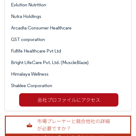
Evlution Nutrition
Nutra Holdings
Arcadia Consumer Healthcare
GST corporation
Fullife Healthcare Pvt Ltd
Bright LifeCare Pvt. Ltd. (MuscleBlaze)
Himalaya Wellness
Shaklee Corporation