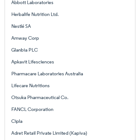
Abbott Laboratories
Herbalife Nutrition Ltd.
Nestlé SA
Amway Corp
Glanbia PLC
Apkavit Lifesciences
Pharmacare Laboratories Australia
Lifecare Nutritions
Otsuka Pharmaceutical Co.
FANCL Corporation
Cipla
Adret Retail Private Limited (Kapiva)