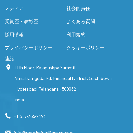
メディア
社会的責任
受賞歴・表彰歴
よくある質問
採用情報
利用規約
プライバシーポリシー
クッキーポリシー
連絡
11th Floor, Rajapushpa Summit
Nanakramguda Rd, Financial District, Gachibowli
Hyderabad, Telangana - 500032
India
+1 617-765-2493
info@mordorintelligence.com