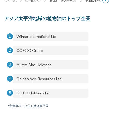
アジア太平洋地域の植物油のトップ企業
Wilmar International Ltd
COFCO Group
Musim Mas Holdings
Golden Agri-Resources Ltd
Fuji Oil Holdings Inc
*免責事項：上位企業は順不同