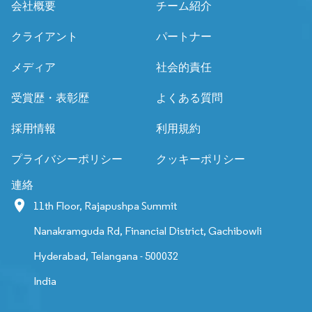
会社概要
チーム紹介
クライアント
パートナー
メディア
社会的責任
受賞歴・表彰歴
よくある質問
採用情報
利用規約
プライバシーポリシー
クッキーポリシー
連絡
11th Floor, Rajapushpa Summit
Nanakramguda Rd, Financial District, Gachibowli
Hyderabad, Telangana - 500032
India