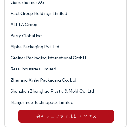
Gerresheimer AG
Pact Group Holdings Limited
ALPLA Group
Berry Global Inc.
Alpha Packaging Pvt. Ltd
Greiner Packaging international GmbH
Retal Industries Limited
Zhejiang Xinlei Packaging Co. Ltd
Shenzhen Zhenghao Plastic & Mold Co. Ltd
Manjushree Technopack Limited