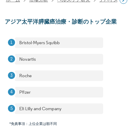
アジア太平洋膵臓癌治療・診断のトップ企業
Bristol-Myers Squibb
Novartis
Roche
Pfizer
Eli Lilly and Company
*免責事項：上位企業は順不同