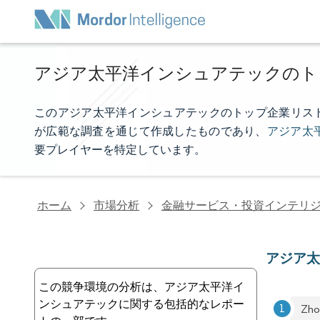
アジア太平洋インシュアテックのト
このアジア太平洋インシュアテックのトップ企業リストは、Mo
が広範な調査を通じて作成したものであり、
アジア太
要プレイヤーを特定しています。
ホーム
市場分析
金融サービス・投資インテリ
アジア
この競争環境の分析は、アジア太平洋イ
ンシュアテックに関する包括的なレポー
Zho