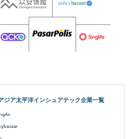
アジア太平洋インシュアテック企業一覧
ngAn
cybazaar
o