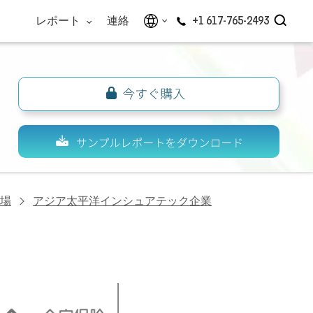
レポート
連絡
+1 617-765-2493
場
アジア太平洋インシュアテック企業