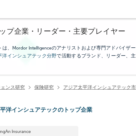
ップ企業・リーダー・主要プレイヤー
rdor Intelligenceのアナリストおよび専門アドバイザー
平洋インシュアテック分野
で活動するブランド、リーダー、主
ジェンス研究
保険研究
アジア太平洋インシュアテック市
太平洋インシュアテックのトップ企業
ngAn Insurance