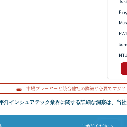
Toki
Pin
Muni
FWD
Som
NTU
平洋インシュアテック業界に関する詳細な洞察は、当社
絡
ご参加ください