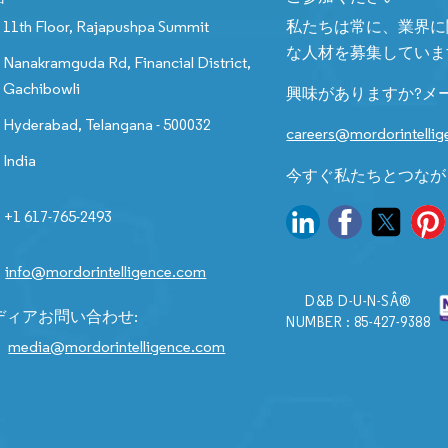
11th Floor, Rajapushpa Summit
私たちは常に、業界に
な人材を募集していま
Nanakramguda Rd, Financial District,
Gachibowli
興味がありますか?メ
Hyderabad, Telangana - 500032
careers@mordorintelli
India
今すぐ私たちとつなが
+1 617-765-2493
info@mordorintelligence.com
D&B D-U-N-SÂ®
ディアお問い合わせ:
NUMBER : 85-427-9388
media@mordorintelligence.com