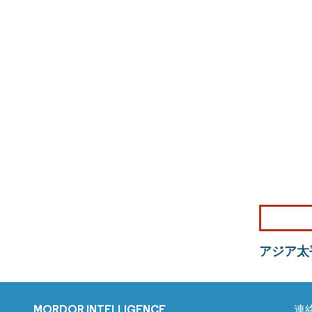
アジア太
MORDOR INTELLIGENCE
連