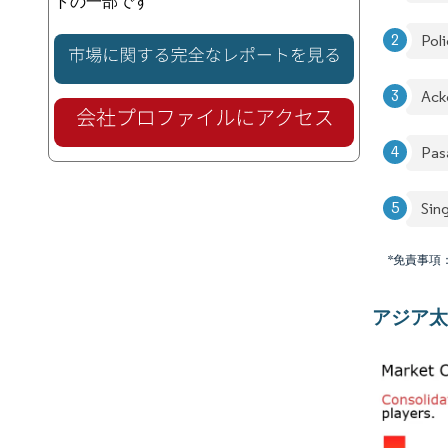
トの一部です
Pol
Ack
Pas
Sing
*免責事項
アジア太