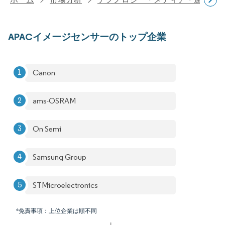
APACイメージセンサーのトップ企業
Canon
ams-OSRAM
On Semi
Samsung Group
STMicroelectronics
*免責事項：上位企業は順不同