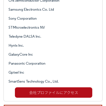
ON Semiconductor Corporation
Samsung Electronics Co. Ltd
Sony Corporation
STMicroelectronics NV
Teledyne DALSA Inc.
Hynix Inc.
GalaxyCore Inc
Panasonic Corporation
Gpixel Inc
SmartSens Technology Co., Ltd.