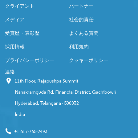
クライアント
パートナー
メディア
社会的責任
受賞歴・表彰歴
よくある質問
採用情報
利用規約
プライバシーポリシー
クッキーポリシー
連絡
11th Floor, Rajapushpa Summit
Nanakramguda Rd, Financial District, Gachibowli
Hyderabad, Telangana - 500032
India
+1 617-765-2493