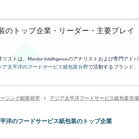
装のトップ企業・リーダー・主要プレイ
、Mordor Intelligenceのアナリストおよび専門アドバ
ジア太平洋のフードサービス紙包装分野
で活動するブランド、
ケージング顧客研究
アジア太平洋フードサービス紙包装市場
太平洋のフードサービス紙包装のトップ企業