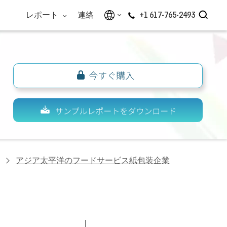
レポート
連絡
+1 617-765-2493
アジア太平洋のフードサービス紙包装企業