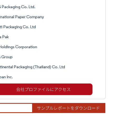
 Packaging Co. Ltd.
rnational Paper Company
ti Packaging Co. Ltd
a Pak
Holdings Corporation
a Group
inental Packaging (Thailand) Co. Ltd
an Inc.