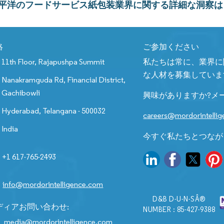
平洋のフードサービス紙包装業界に関する詳細な洞察は
絡
ご参加ください
11th Floor, Rajapushpa Summit
私たちは常に、業界に
な人材を募集していま
Nanakramguda Rd, Financial District,
Gachibowli
興味がありますか?メ
Hyderabad, Telangana - 500032
careers@mordorintelli
India
今すぐ私たちとつなが
+1 617-765-2493
info@mordorintelligence.com
D&B D-U-N-SÂ®
ディアお問い合わせ:
NUMBER : 85-427-9388
media@mordorintelligence.com