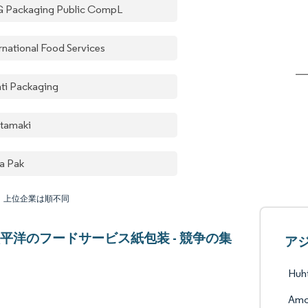
 Packaging Public CompL
ernational Food Services
nti Packaging
tamaki
ra Pak
：上位企業は順不同
平洋のフードサービス紙包装 - 競争の集
ア
Huh
Amc