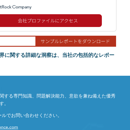
tRock Company
界に関する詳細な洞察は、当社の包括的なレポー
関する専門知識、問題解決能力、意欲を兼ね備えた優秀
す。
ールでお問い合わせください。
gence.com