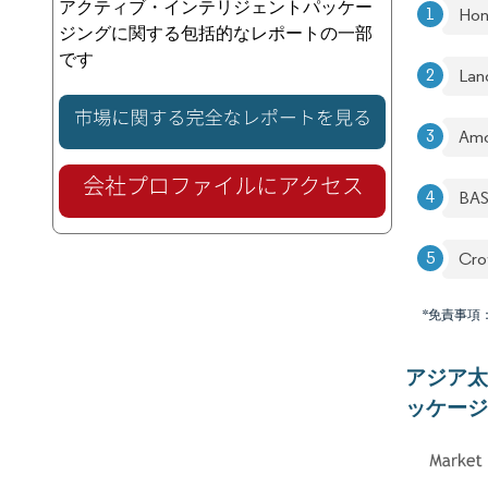
アクティブ・インテリジェントパッケー
Hon
ジングに関する包括的なレポートの一部
です
Lan
Am
BA
Cr
*免責事項
アジア
ッケージ