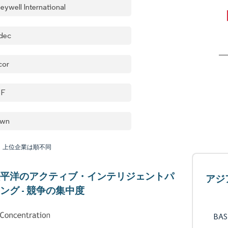
eywell International
dec
cor
SF
own
：上位企業は順不同
太平洋のアクティブ・インテリジェントパ
アジ
ング - 競争の集中度
BAS