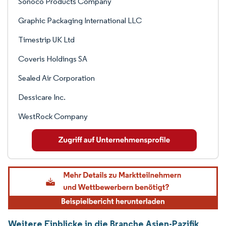
Sonoco Products Company
Graphic Packaging International LLC
Timestrip UK Ltd
Coveris Holdings SA
Sealed Air Corporation
Dessicare Inc.
WestRock Company
Weitere Einblicke in die Branche Asien-Pazifik