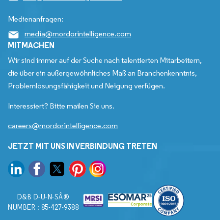
Medienanfragen:
media@mordorintelligence.com
MITMACHEN
Wir sind immer auf der Suche nach talentierten Mitarbeitern,
die über ein außergewöhnliches Maß an Branchenkenntnis,
Problemlösungsfähigkeit und Neigung verfügen.
Interessiert? Bitte mailen Sie uns.
careers@mordorintelligence.com
JETZT MIT UNS IN VERBINDUNG TRETEN
D&B D-U-N-SÂ®
NUMBER : 85-427-9388