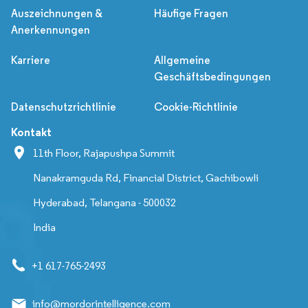
Auszeichnungen &
Häufige Fragen
Anerkennungen
Karriere
Allgemeine
Geschäftsbedingungen
Datenschutzrichtlinie
Cookie-Richtlinie
Kontakt
11th Floor, Rajapushpa Summit
Nanakramguda Rd, Financial District, Gachibowli
Hyderabad, Telangana - 500032
India
+1 617-765-2493
info@mordorintelligence.com