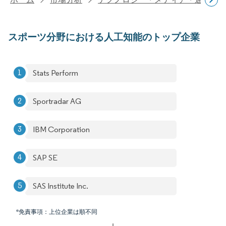
スポーツ分野における人工知能のトップ企業
Stats Perform
Sportradar AG
IBM Corporation
SAP SE
SAS Institute Inc.
*免責事項：上位企業は順不同