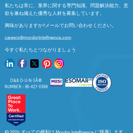
私たちは常に、業界に関する専門知識、問題解決能力、意
欲を兼ね備えた優秀な人材を募集しています。
興味がありますか?メールでお問い合わせください。
careers@mordorintelligence.com
今すぐ私たちとつながりましょう
D&B D-U-N-SÂ®
NUMBER : 85-427-9388
© 2026. すべての権利は Mordor Intelligence に帰属します。