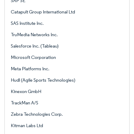
SAP SE
Catapult Group International Ltd
SAS Institute Inc.
TruMedia Networks Inc.
Salesforce Inc. (Tableau)
Microsoft Corporation
Meta Platforms Inc.
Hudl (Agile Sports Technologies)
Kinexon GmbH
TrackMan A/S
Zebra Technologies Corp.
Kitman Labs Ltd