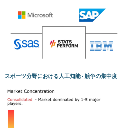
スポーツ分野における人工知能 - 競争の集中度