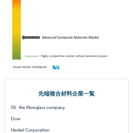
先端複合材料企業一覧
3B - the fibreglass company
Dow
Henkel Corporation