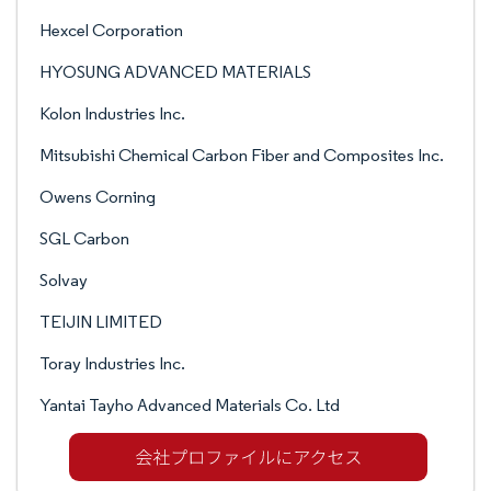
Hexcel Corporation
HYOSUNG ADVANCED MATERIALS
Kolon Industries Inc.
Mitsubishi Chemical Carbon Fiber and Composites Inc.
Owens Corning
SGL Carbon
Solvay
TEIJIN LIMITED
Toray Industries Inc.
Yantai Tayho Advanced Materials Co. Ltd