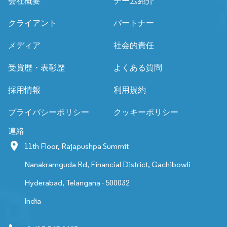
会社概要
チーム紹介
クライアント
パートナー
メディア
社会的責任
受賞歴・表彰歴
よくある質問
採用情報
利用規約
プライバシーポリシー
クッキーポリシー
連絡
11th Floor, Rajapushpa Summit
Nanakramguda Rd, Financial District, Gachibowli
Hyderabad, Telangana - 500032
India