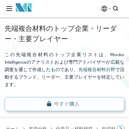
先端複合材料のトップ企業・リーダ
ー・主要プレイヤー
この先端複合材料のトップ企業リストは、Mordor
Intelligenceのアナリストおよび専門アドバイザーが広範な
調査を通じて作成したものであり、
先端複合材料分野
で活
動するブランド、リーダー、主要プレイヤーを特定してい
ます。
ホーム
市場分析
化学品・材料研究
先端材料研